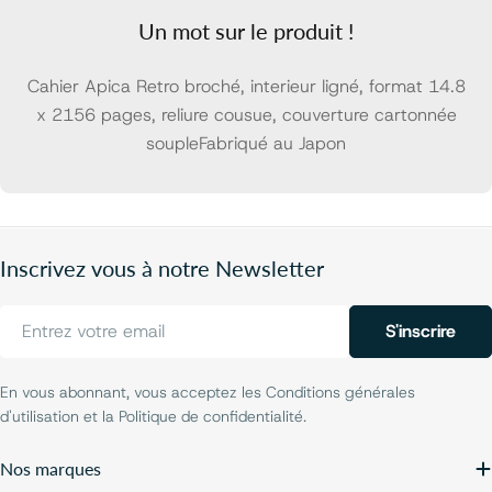
Un mot sur le produit !
Cahier Apica Retro broché, interieur ligné, format 14.8
x 2156 pages, reliure cousue, couverture cartonnée
soupleFabriqué au Japon
Inscrivez vous à notre Newsletter
E-
S'inscrire
mail
En vous abonnant, vous acceptez les Conditions générales
d'utilisation et la Politique de confidentialité.
Nos marques