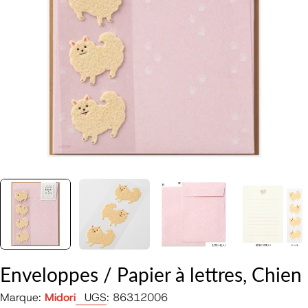
Ouvrir le média 0 en mode modal
Enveloppes / Papier à lettres, Chien
Marque:
Midori
UGS:
86312006