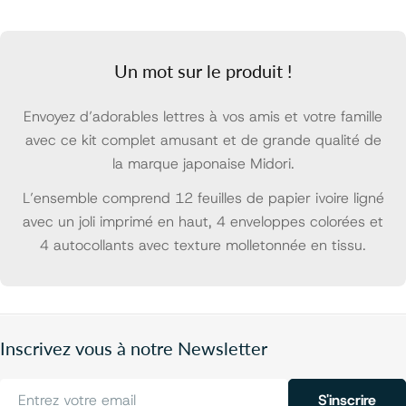
Un mot sur le produit !
Envoyez d’adorables lettres à vos amis et votre famille
avec ce kit complet amusant et de grande qualité de
la marque japonaise Midori.
L’ensemble comprend 12 feuilles de papier ivoire ligné
avec un joli imprimé en haut, 4 enveloppes colorées et
4 autocollants avec texture molletonnée en tissu.
Inscrivez vous à notre Newsletter
E-
S'inscrire