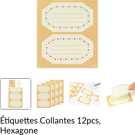
Ouvrir le média 0 en mode modal
Étiquettes Collantes 12pcs,
Hexagone