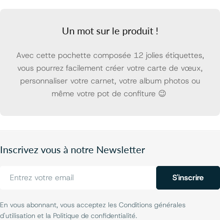
Un mot sur le produit !
Avec cette pochette composée 12 jolies étiquettes,
vous pourrez facilement créer votre carte de vœux,
personnaliser votre carnet, votre album photos ou
même votre pot de confiture 😉
Inscrivez vous à notre Newsletter
E-
S'inscrire
mail
En vous abonnant, vous acceptez les Conditions générales
d'utilisation et la Politique de confidentialité.