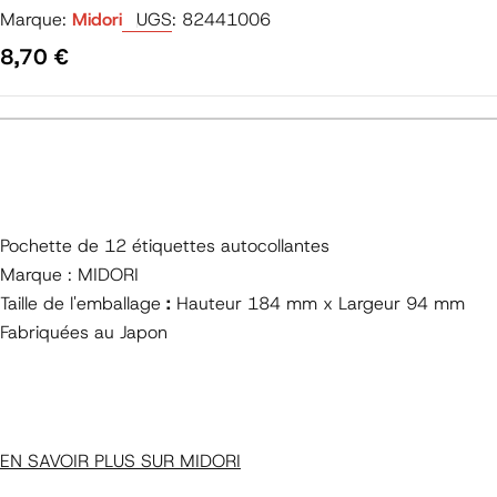
Marque:
Midori
UGS:
82441006
Prix
8,70 €
régulier
Pochette de 12 étiquettes autocollantes
Marque : MIDORI
Taille de l'emballage
:
Hauteur 184 mm x Largeur 94 mm
Fabriquées au Japon
EN SAVOIR PLUS SUR MIDORI