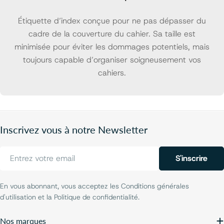
Étiquette d’index conçue pour ne pas dépasser du
cadre de la couverture du cahier. Sa taille est
minimisée pour éviter les dommages potentiels, mais
toujours capable d’organiser soigneusement vos
cahiers.
Inscrivez vous à notre Newsletter
E-
S'inscrire
mail
En vous abonnant, vous acceptez les Conditions générales
d'utilisation et la Politique de confidentialité.
Nos marques