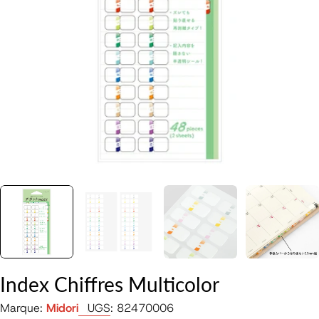
Ouvrir le média 0 en mode modal
Index Chiffres Multicolor
Marque:
Midori
UGS:
82470006