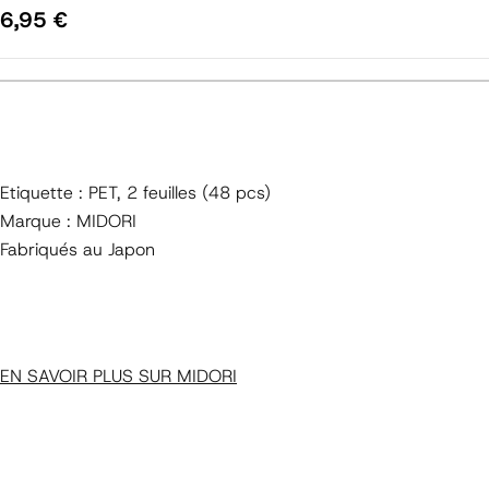
Prix
6,95 €
régulier
Etiquette : PET, 2 feuilles (48 pcs)
Marque : MIDORI
Fabriqués au Japon
EN SAVOIR PLUS SUR MIDORI