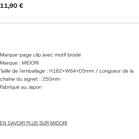
Prix
11,90 €
régulier
Marque-page clip avec motif brodé
Marque : MIDORI
Taille de l'emballage : H182×W64×D5mm / Longueur de la
chaîne du signet : 250mm
Fabriqué au Japon
EN SAVOIR PLUS SUR MIDORI