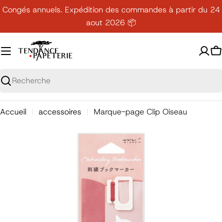
Passer
Congés annuels. Expédition des commandes à partir du 24
au
aout 2026 📦
contenu
P
Recherche
Accueil
accessoires
Marque-page Clip Oiseau