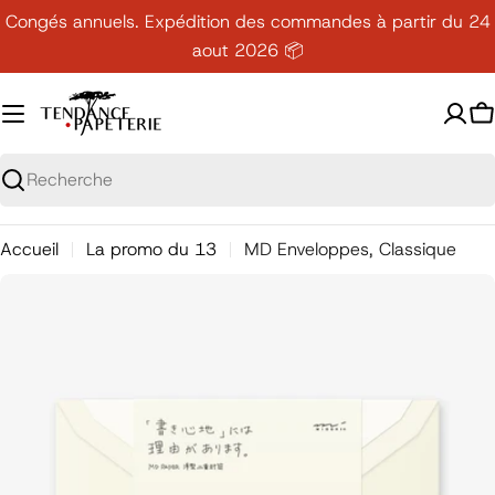
Passer
Congés annuels. Expédition des commandes à partir du 24
au
aout 2026 📦
contenu
P
Recherche
Accueil
La promo du 13
MD Enveloppes, Classique