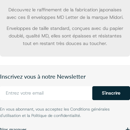
Découvrez le raffinement de la fabrication japonaises
avec ces 8 enveloppes MD Letter de la marque Midori.
Enveloppes de taille standard, conçues avec du papier
doublé, qualité MD, elles sont épaisses et résistantes
tout en restant très douces au toucher.
Inscrivez vous à notre Newsletter
E-
S'inscrire
mail
En vous abonnant, vous acceptez les Conditions générales
d'utilisation et la Politique de confidentialité.
Nos marques