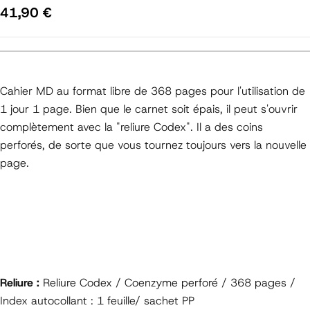
Prix
41,90 €
régulier
Cahier MD au format libre de 368 pages pour l'utilisation de
1 jour 1 page. Bien que le carnet soit épais, il peut s'ouvrir
complètement avec la "reliure Codex". Il a des coins
perforés, de sorte que vous tournez toujours vers la nouvelle
page.
Reliure :
Reliure Codex / Coenzyme perforé / 368 pages /
Index autocollant : 1 feuille/ sachet PP