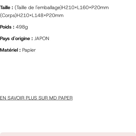
Taille :
(Taille de l'emballage)H210×L160×P20mm
(Corps)H210×L148×P20mm
Poids :
498g
Pays d'origine :
JAPON
Matériel :
Papier
EN SAVOIR PLUS SUR MD PAPER