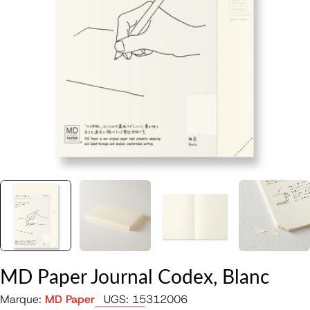
Ouvrir le média 0 en mode modal
MD Paper Journal Codex, Blanc
Marque:
MD Paper
UGS:
15312006