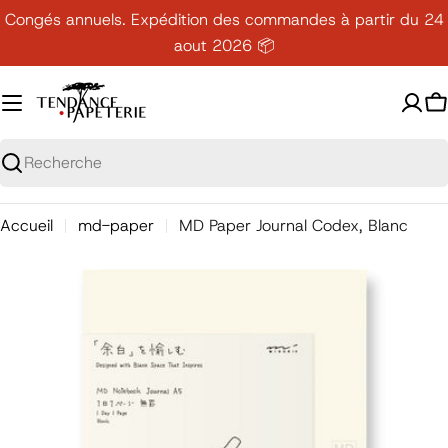
Passer
Congés annuels. Expédition des commandes à partir du 24
au
aout 2026 📦
contenu
P
Recherche
Accueil
md-paper
MD Paper Journal Codex, Blanc