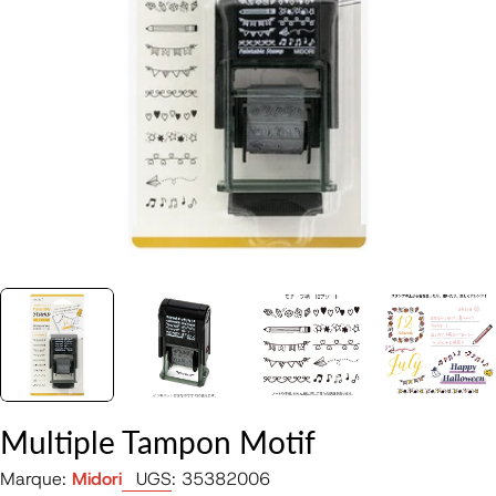
Ouvrir le média 0 en mode modal
Multiple Tampon Motif
Marque:
Midori
UGS:
35382006