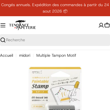
Passer
Congés annuels. Expédition des commandes à partir du 24
au
aout 2026 📦
contenu
P
Recherche
Accueil
midori
Multiple Tampon Motif