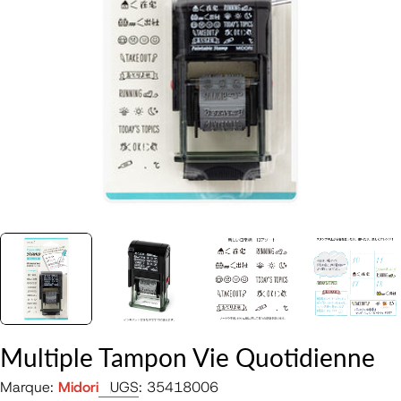
Ouvrir le média 0 en mode modal
Multiple Tampon Vie Quotidienne
Marque:
Midori
UGS:
35418006