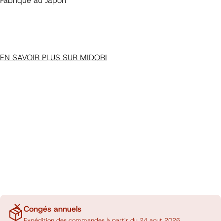
Fabriqué au Japon
EN SAVOIR PLUS SUR MIDORI
Congés annuels
Expédition des commandes à partir du 24 aout 2026