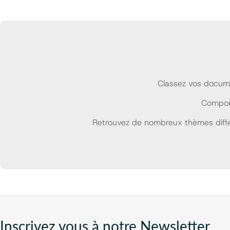
Classez vos docume
Comport
Retrouvez de nombreux thèmes différ
Inscrivez vous à notre Newsletter