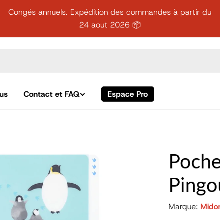
Congés annuels. Expédition des commandes à partir du
24 aout 2026 📦
us
Contact et FAQ
Espace Pro
Poche
Pingo
Marque:
Midor