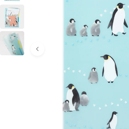
Ouvrir le média 0 en mode modal