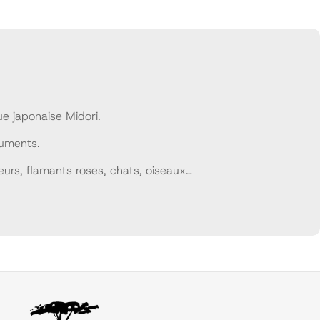
e japonaise Midori.
cuments.
urs, flamants roses, chats, oiseaux…