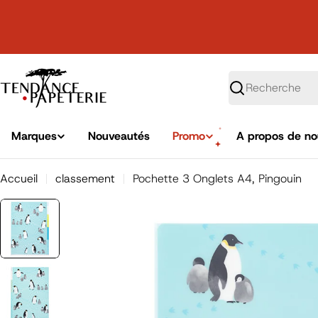
Passer
au
contenu
Recherche
Marques
Nouveautés
Promo
A propos de no
Accueil
classement
Pochette 3 Onglets A4, Pingouin