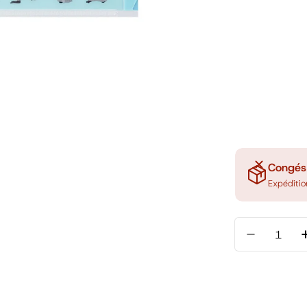
Congés
Expéditi
Quantité
Diminuer 