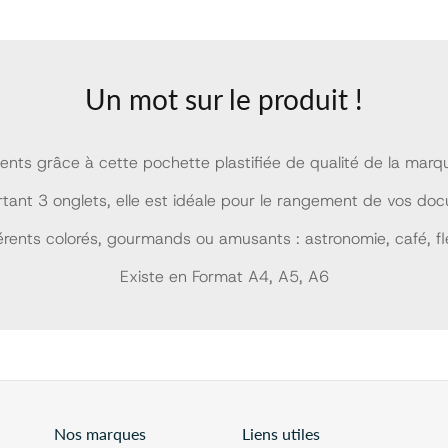
Un mot sur le produit !
nts grâce à cette pochette plastifiée de qualité de la marqu
ant 3 onglets, elle est idéale pour le rangement de vos do
ents colorés, gourmands ou amusants : astronomie, café, fle
Existe en Format A4, A5, A6
Nos marques
Liens utiles