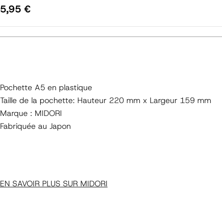
Prix
5,95 €
régulier
Pochette A5 en plastique
Taille de la pochette: Hauteur 220 mm x Largeur 159 mm
Marque : MIDORI
Fabriquée au Japon
EN SAVOIR PLUS SUR MIDORI