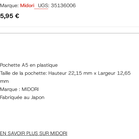
Marque:
Midori
UGS:
35136006
Prix
5,95 €
régulier
Pochette A5 en plastique
Taille de la pochette: Hauteur 22,15 mm x Largeur 12,65
mm
Marque : MIDORI
Fabriquée au Japon
EN SAVOIR PLUS SUR MIDORI