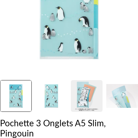
Ouvrir le média 0 en mode modal
Pochette 3 Onglets A5 Slim,
Pingouin