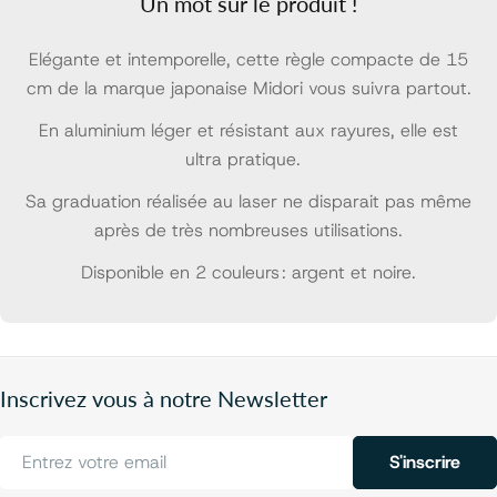
Un mot sur le produit !
Elégante et intemporelle, cette règle compacte de 15
cm de la marque japonaise Midori vous suivra partout.
En aluminium léger et résistant aux rayures, elle est
ultra pratique.
Sa graduation réalisée au laser ne disparait pas même
après de très nombreuses utilisations.
Disponible en 2 couleurs : argent et noire.
Inscrivez vous à notre Newsletter
E-
S'inscrire
mail