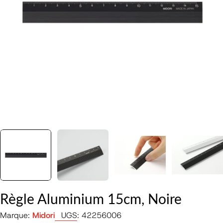
Ouvrir le média 0 en mode modal
Règle Aluminium 15cm, Noire
Marque:
Midori
UGS:
42256006