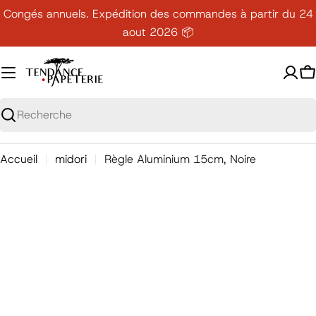
Passer
Congés annuels. Expédition des commandes à partir du 24
au
aout 2026 📦
contenu
P
Recherche
Accueil
midori
Règle Aluminium 15cm, Noire