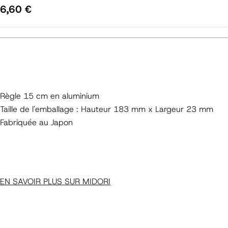
Prix
6,60 €
régulier
Règle 15 cm en aluminium
Taille de l'emballage : Hauteur 183 mm x Largeur 23 mm
Fabriquée au Japon
EN SAVOIR PLUS SUR MIDORI