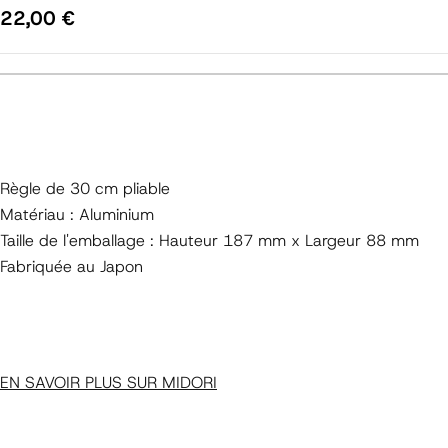
Prix
22,00 €
régulier
Règle de 30 cm pliable
Matériau : Aluminium
Taille de l'emballage : Hauteur 187 mm x Largeur 88 mm
Fabriquée au Japon
EN SAVOIR PLUS SUR MIDORI