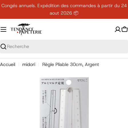
Passer
Congés annuels. Expédition des commandes à partir du 24
au
aout 2026 📦
contenu
P
Recherche
Accueil
midori
Règle Pliable 30cm, Argent