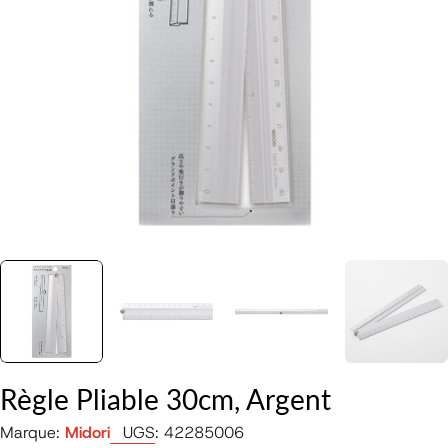
Ouvrir le média 0 en mode modal
Règle Pliable 30cm, Argent
Marque:
Midori
UGS:
42285006