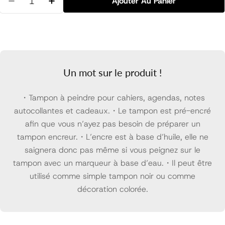
Ajouter Au Panier
Diminuer La Quantité Pour Tampon Couronne Pré-E
Augmenter La Quantité Pour Tampon Cou
Un mot sur le produit !
・Tampon à peindre pour cahiers, agendas, notes
autocollantes et cadeaux.・Le tampon est pré-encré
afin que vous n’ayez pas besoin de préparer un
tampon encreur.・L’encre est à base d’huile, elle ne
saignera donc pas même si vous peignez sur le
tampon avec un marqueur à base d’eau.・Il peut être
utilisé comme simple tampon noir ou comme
décoration colorée.