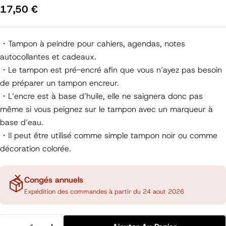
Prix
17,50 €
régulier
・Tampon à peindre pour cahiers, agendas, notes
autocollantes et cadeaux.
・Le tampon est pré-encré afin que vous n’ayez pas besoin
de préparer un tampon encreur.
・L’encre est à base d’huile, elle ne saignera donc pas
même si vous peignez sur le tampon avec un marqueur à
base d’eau.
・Il peut être utilisé comme simple tampon noir ou comme
décoration colorée.
Congés annuels
Expédition des commandes à partir du 24 aout 2026
Quantité