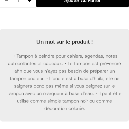
Ajouter Au Panier
Diminuer La Quantité Pour Tampon Oiseau Pré-Enc
Augmenter La Quantité Pour Tampon Ois
Un mot sur le produit !
・Tampon à peindre pour cahiers, agendas, notes
autocollantes et cadeaux.・Le tampon est pré-encré
afin que vous n’ayez pas besoin de préparer un
tampon encreur.・L’encre est à base d’huile, elle ne
saignera donc pas même si vous peignez sur le
tampon avec un marqueur à base d’eau.・Il peut être
utilisé comme simple tampon noir ou comme
décoration colorée.