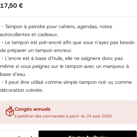
Prix
17,50 €
régulier
・Tampon à peindre pour cahiers, agendas, notes
autocollantes et cadeaux.
・Le tampon est pré-encré afin que vous n’ayez pas besoin
de préparer un tampon encreur.
・L’encre est à base d’huile, elle ne saignera donc pas
même si vous peignez sur le tampon avec un marqueur à
base d’eau.
・Il peut être utilisé comme simple tampon noir ou comme
décoration colorée.
Congés annuels
Expédition des commandes à partir du 24 aout 2026
Quantité