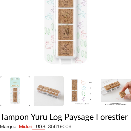
Ouvrir le média 0 en mode modal
Tampon Yuru Log Paysage Forestier
Marque:
Midori
UGS:
35619006