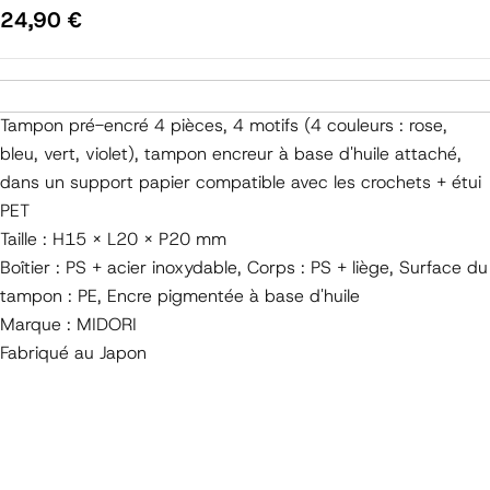
Prix
24,90 €
régulier
Tampon pré-encré 4 pièces, 4 motifs (4 couleurs : rose,
bleu, vert, violet), tampon encreur à base d'huile attaché,
dans un support papier compatible avec les crochets + étui
PET
Taille : H15 × L20 × P20 mm
Boîtier : PS + acier inoxydable, Corps : PS + liège, Surface du
tampon : PE, Encre pigmentée à base d'huile
Marque : MIDORI
Fabriqué au Japon