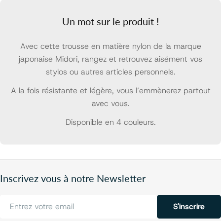
Un mot sur le produit !
Avec cette trousse en matière nylon de la marque
japonaise Midori, rangez et retrouvez aisément vos
stylos ou autres articles personnels.
A la fois résistante et légère, vous l’emmènerez partout
avec vous.
Disponible en 4 couleurs.
Inscrivez vous à notre Newsletter
E-
S'inscrire
mail