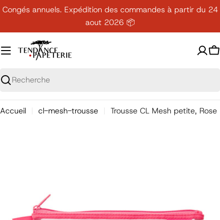
Passer
Congés annuels. Expédition des commandes à partir du 24
au
aout 2026 📦
contenu
P
Recherche
Accueil
cl-mesh-trousse
Trousse CL Mesh petite, Rose