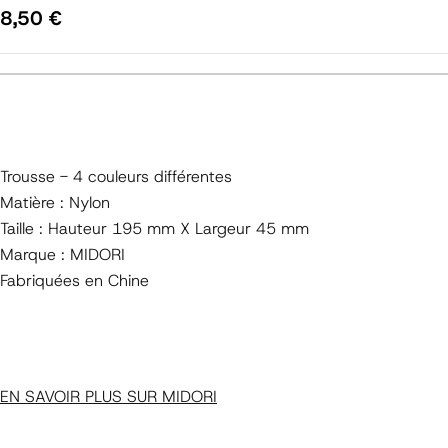
Prix
8,50 €
régulier
Trousse - 4 couleurs différentes
Matière : Nylon
Taille : Hauteur 195 mm X Largeur 45 mm
Marque : MIDORI
Fabriquées en Chine
EN SAVOIR PLUS SUR MIDORI