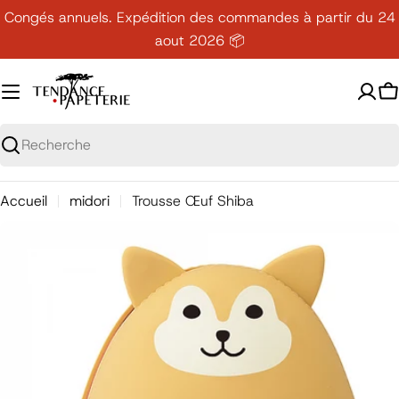
Passer
Congés annuels. Expédition des commandes à partir du 24
au
aout 2026 📦
contenu
P
Recherche
Accueil
midori
Trousse Œuf Shiba